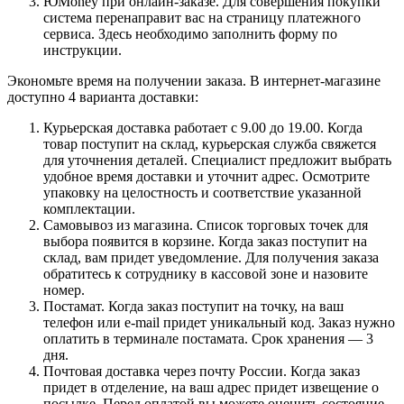
ЮMoney при онлайн-заказе. Для совершения покупки
система перенаправит вас на страницу платежного
сервиса. Здесь необходимо заполнить форму по
инструкции.
Экономьте время на получении заказа. В интернет-магазине
доступно 4 варианта доставки:
Курьерская доставка работает с 9.00 до 19.00. Когда
товар поступит на склад, курьерская служба свяжется
для уточнения деталей. Специалист предложит выбрать
удобное время доставки и уточнит адрес. Осмотрите
упаковку на целостность и соответствие указанной
комплектации.
Самовывоз из магазина. Список торговых точек для
выбора появится в корзине. Когда заказ поступит на
склад, вам придет уведомление. Для получения заказа
обратитесь к сотруднику в кассовой зоне и назовите
номер.
Постамат. Когда заказ поступит на точку, на ваш
телефон или e-mail придет уникальный код. Заказ нужно
оплатить в терминале постамата. Срок хранения — 3
дня.
Почтовая доставка через почту России. Когда заказ
придет в отделение, на ваш адрес придет извещение о
посылке. Перед оплатой вы можете оценить состояние