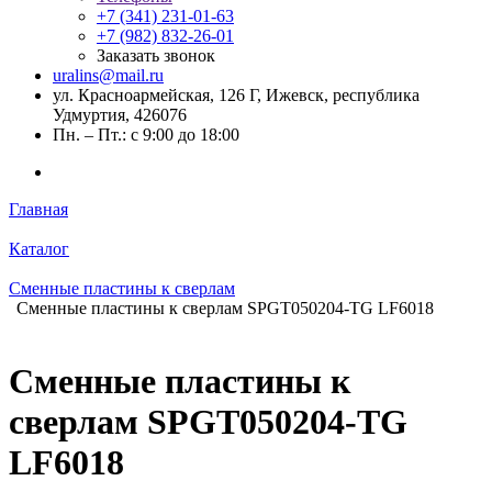
+7 (341) 231-01-63
+7 (982) 832-26-01
Заказать звонок
uralins@mail.ru
ул. Красноармейская, 126 Г, Ижевск, республика
Удмуртия, 426076
Пн. – Пт.: с 9:00 до 18:00
Главная
Каталог
Сменные пластины к сверлам
Сменные пластины к сверлам SPGT050204-TG LF6018
Сменные пластины к
сверлам SPGT050204-TG
LF6018