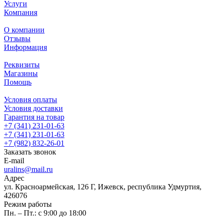
Услуги
Компания
О компании
Отзывы
Информация
Реквизиты
Магазины
Помощь
Условия оплаты
Условия доставки
Гарантия на товар
+7 (341) 231-01-63
+7 (341) 231-01-63
+7 (982) 832-26-01
Заказать звонок
E-mail
uralins@mail.ru
Адрес
ул. Красноармейская, 126 Г, Ижевск, республика Удмуртия,
426076
Режим работы
Пн. – Пт.: с 9:00 до 18:00