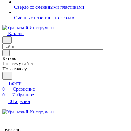
Сверло со сменнными пластинами
Сменные пластины к сверлам
Каталог
Каталог
По всему сайту
По каталогу
Войти
0
Сравнение
0
Избранное
0
Корзина
Телефоны