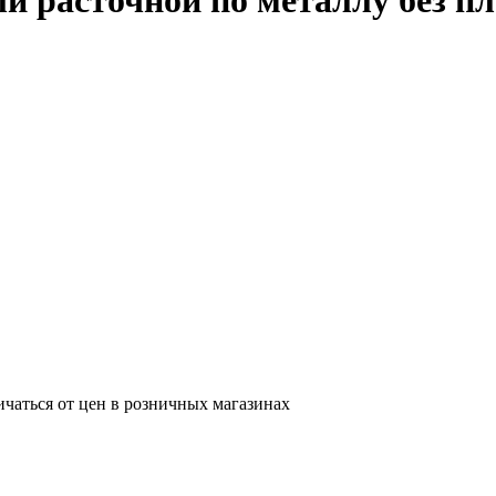
 расточной по металлу без п
ичаться от цен в розничных магазинах