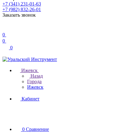
+7 (341) 231-01-63
+7 (982) 832-26-01
Заказать звонок
0
0
0
Ижевск
Назад
Города
Ижевск
Кабинет
0
Сравнение