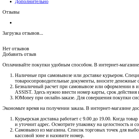
Дополнительно
Отзывы
Загрузка отзывов...
Нет отзывов
Добавить отзыв
Оплачивайте покупки удобным способом. В интернет-магазине 
Наличные при самовывозе или доставке курьером. Специа
товаросопроводительные документы, вносите денежные ср
Безналичный расчет при самовывозе или оформлении в инт
ASSIST. Здесь нужно ввести номер карты, срок действия 
ЮMoney при онлайн-заказе. Для совершения покупки сист
Экономьте время на получении заказа. В интернет-магазине дос
Курьерская доставка работает с 9.00 до 19.00. Когда тов
и уточнит адрес. Осмотрите упаковку на целостность и с
Самовывоз из магазина. Список торговых точек для выбора
кассовой зоне и назовите номер.