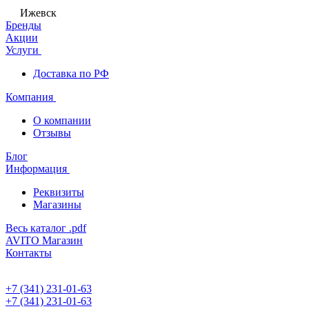
Ижевск
Бренды
Акции
Услуги
Доставка по РФ
Компания
О компании
Отзывы
Блог
Информация
Реквизиты
Магазины
Весь каталог .pdf
AVITO Магазин
Контакты
+7 (341) 231-01-63
+7 (341) 231-01-63