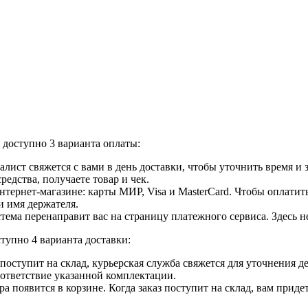
доступно 3 варианта оплаты:
лист свяжется с вами в день доставки, чтобы уточнить время и
едства, получаете товар и чек.
ернет-магазине: карты МИР, Visa и MasterCard. Чтобы оплатить
и имя держателя.
ема перенаправит вас на страницу платежного сервиса. Здесь 
тупно 4 варианта доставки:
ар поступит на склад, курьерская служба свяжется для уточнения
оответствие указанной комплектации.
 появится в корзине. Когда заказ поступит на склад, вам приде