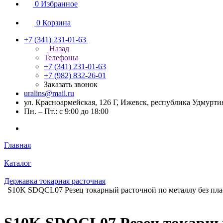
0
Избранное
0
Корзина
+7 (341) 231-01-63
Назад
Телефоны
+7 (341) 231-01-63
+7 (982) 832-26-01
Заказать звонок
uralins@mail.ru
ул. Красноармейская, 126 Г, Ижевск, республика Удмурти
Пн. – Пт.: с 9:00 до 18:00
Главная
Каталог
Державка токарная расточная
S10K SDQCL07 Резец токарный расточной по металлу без пл