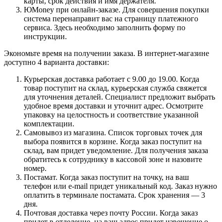
карты, срок действия и имя держателя.
ЮMoney при онлайн-заказе. Для совершения покупки
система перенаправит вас на страницу платежного
сервиса. Здесь необходимо заполнить форму по
инструкции.
Экономьте время на получении заказа. В интернет-магазине
доступно 4 варианта доставки:
Курьерская доставка работает с 9.00 до 19.00. Когда
товар поступит на склад, курьерская служба свяжется
для уточнения деталей. Специалист предложит выбрать
удобное время доставки и уточнит адрес. Осмотрите
упаковку на целостность и соответствие указанной
комплектации.
Самовывоз из магазина. Список торговых точек для
выбора появится в корзине. Когда заказ поступит на
склад, вам придет уведомление. Для получения заказа
обратитесь к сотруднику в кассовой зоне и назовите
номер.
Постамат. Когда заказ поступит на точку, на ваш
телефон или e-mail придет уникальный код. Заказ нужно
оплатить в терминале постамата. Срок хранения — 3
дня.
Почтовая доставка через почту России. Когда заказ
придет в отделение, на ваш адрес придет извещение о