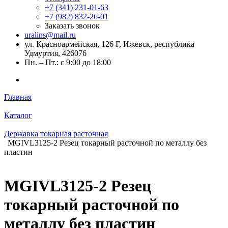
+7 (341) 231-01-63
+7 (982) 832-26-01
Заказать звонок
uralins@mail.ru
ул. Красноармейская, 126 Г, Ижевск, республика
Удмуртия, 426076
Пн. – Пт.: с 9:00 до 18:00
Главная
Каталог
Державка токарная расточная
MGIVL3125-2 Резец токарный расточной по металлу без
пластин
MGIVL3125-2 Резец
токарный расточной по
металлу без пластин