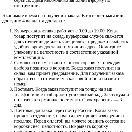
сервиса. Здесь необходимо заполнить форму по
инструкции.
Экономьте время на получении заказа. В интернет-магазине
доступно 4 варианта доставки:
Курьерская доставка работает с 9.00 до 19.00. Когда
товар поступит на склад, курьерская служба свяжется
для уточнения деталей. Специалист предложит выбрать
удобное время доставки и уточнит адрес. Осмотрите
упаковку на целостность и соответствие указанной
комплектации.
Самовывоз из магазина. Список торговых точек для
выбора появится в корзине. Когда заказ поступит на
склад, вам придет уведомление. Для получения заказа
обратитесь к сотруднику в кассовой зоне и назовите
номер.
Постамат. Когда заказ поступит на точку, на ваш
телефон или e-mail придет уникальный код. Заказ нужно
оплатить в терминале постамата. Срок хранения — 3
дня.
Почтовая доставка через почту России. Когда заказ
придет в отделение, на ваш адрес придет извещение о
посылке. Перед оплатой вы можете оценить состояние
коробки: вес, целостность. Вскрывать коробку
самостоятельно вы можете только после оплаты заказа.