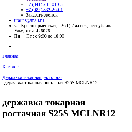
+7 (341) 231-01-63
+7 (982) 832-26-01
Заказать звонок
uralins@mail.ru
ул. Красноармейская, 126 Г, Ижевск, республика
Удмуртия, 426076
Пн. – Пт.: с 9:00 до 18:00
Главная
Каталог
Державка токарная расточная
державка токарная ростачная S25S MCLNR12
державка токарная
ростачная S25S MCLNR12