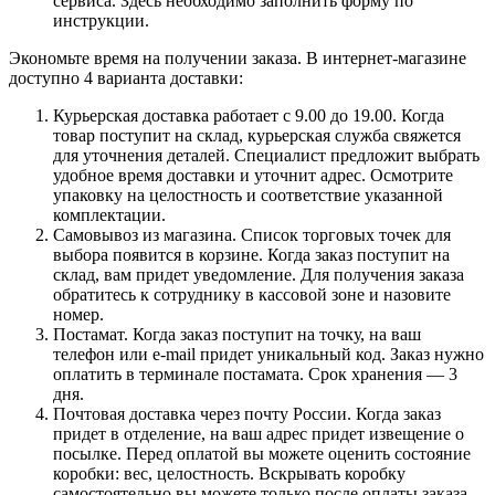
сервиса. Здесь необходимо заполнить форму по
инструкции.
Экономьте время на получении заказа. В интернет-магазине
доступно 4 варианта доставки:
Курьерская доставка работает с 9.00 до 19.00. Когда
товар поступит на склад, курьерская служба свяжется
для уточнения деталей. Специалист предложит выбрать
удобное время доставки и уточнит адрес. Осмотрите
упаковку на целостность и соответствие указанной
комплектации.
Самовывоз из магазина. Список торговых точек для
выбора появится в корзине. Когда заказ поступит на
склад, вам придет уведомление. Для получения заказа
обратитесь к сотруднику в кассовой зоне и назовите
номер.
Постамат. Когда заказ поступит на точку, на ваш
телефон или e-mail придет уникальный код. Заказ нужно
оплатить в терминале постамата. Срок хранения — 3
дня.
Почтовая доставка через почту России. Когда заказ
придет в отделение, на ваш адрес придет извещение о
посылке. Перед оплатой вы можете оценить состояние
коробки: вес, целостность. Вскрывать коробку
самостоятельно вы можете только после оплаты заказа.