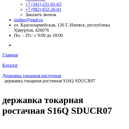
+7 (341) 231-01-63
+7 (982) 832-26-01
Заказать звонок
uralins@mail.ru
ул. Красноармейская, 126 Г, Ижевск, республика
Удмуртия, 426076
Пн. – Пт.: с 9:00 до 18:00
Главная
Каталог
Державка токарная расточная
державка токарная ростачная S16Q SDUCR07
державка токарная
ростачная S16Q SDUCR07