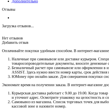
Дополнительно
Отзывы
Загрузка отзывов...
Нет отзывов
Добавить отзыв
Оплачивайте покупки удобным способом. В интернет-магазине 
Наличные при самовывозе или доставке курьером. Специа
товаросопроводительные документы, вносите денежные ср
Безналичный расчет при самовывозе или оформлении в инт
ASSIST. Здесь нужно ввести номер карты, срок действия 
ЮMoney при онлайн-заказе. Для совершения покупки сист
Экономьте время на получении заказа. В интернет-магазине дос
Курьерская доставка работает с 9.00 до 19.00. Когда тов
и уточнит адрес. Осмотрите упаковку на целостность и с
Самовывоз из магазина. Список торговых точек для выбора
кассовой зоне и назовите номер.