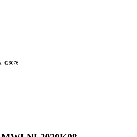
я, 426076