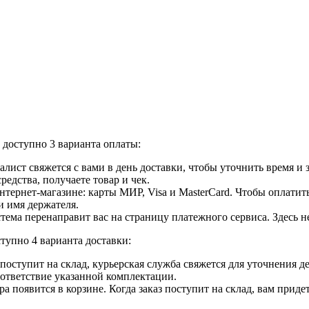
доступно 3 варианта оплаты:
лист свяжется с вами в день доставки, чтобы уточнить время и
едства, получаете товар и чек.
ернет-магазине: карты МИР, Visa и MasterCard. Чтобы оплатить
и имя держателя.
ема перенаправит вас на страницу платежного сервиса. Здесь 
тупно 4 варианта доставки:
ар поступит на склад, курьерская служба свяжется для уточнения
оответствие указанной комплектации.
 появится в корзине. Когда заказ поступит на склад, вам приде