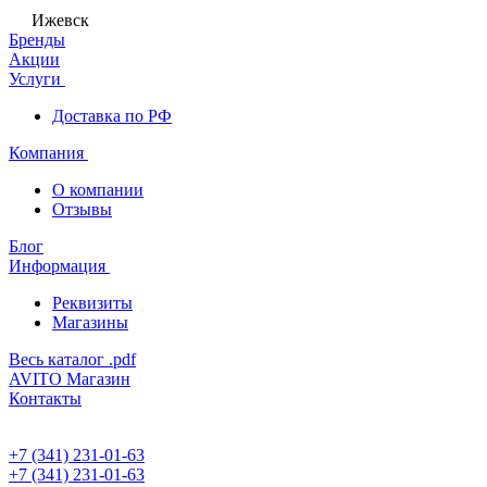
Ижевск
Бренды
Акции
Услуги
Доставка по РФ
Компания
О компании
Отзывы
Блог
Информация
Реквизиты
Магазины
Весь каталог .pdf
AVITO Магазин
Контакты
+7 (341) 231-01-63
+7 (341) 231-01-63