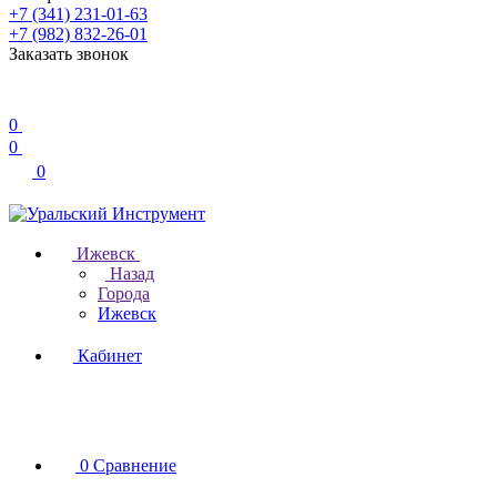
+7 (341) 231-01-63
+7 (982) 832-26-01
Заказать звонок
0
0
0
Ижевск
Назад
Города
Ижевск
Кабинет
0
Сравнение