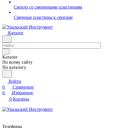
Сверло со сменнными пластинами
Сменные пластины к сверлам
Каталог
Каталог
По всему сайту
По каталогу
Войти
0
Сравнение
0
Избранное
0
Корзина
Телефоны