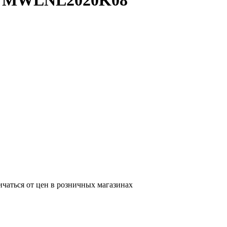
ия MWLNL2020K08
ичаться от цен в розничных магазинах