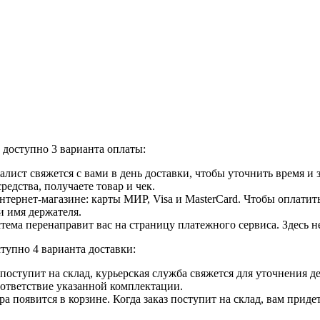
доступно 3 варианта оплаты:
лист свяжется с вами в день доставки, чтобы уточнить время и
едства, получаете товар и чек.
ернет-магазине: карты МИР, Visa и MasterCard. Чтобы оплатить
и имя держателя.
ема перенаправит вас на страницу платежного сервиса. Здесь 
тупно 4 варианта доставки:
ар поступит на склад, курьерская служба свяжется для уточнения
оответствие указанной комплектации.
 появится в корзине. Когда заказ поступит на склад, вам приде