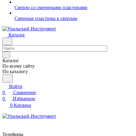
Сверло со сменнными пластинами
Сменные пластины к сверлам
Каталог
Каталог
По всему сайту
По каталогу
Войти
0
Сравнение
0
Избранное
0
Корзина
Телефоны