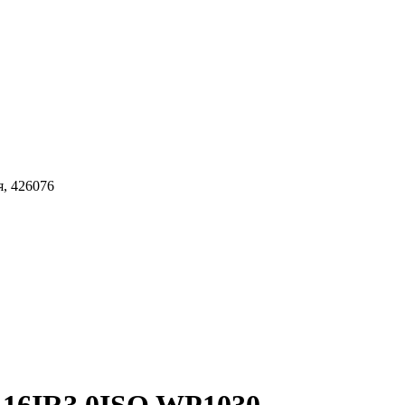
я, 426076