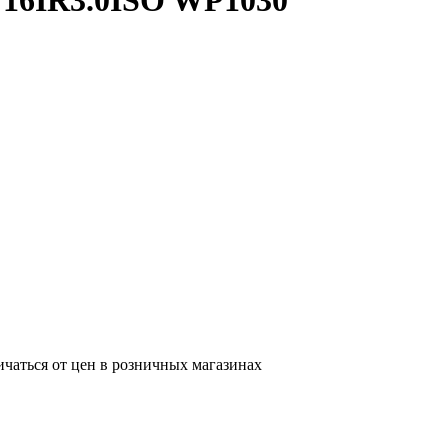
 16IR3.0ISO WP1030
ичаться от цен в розничных магазинах