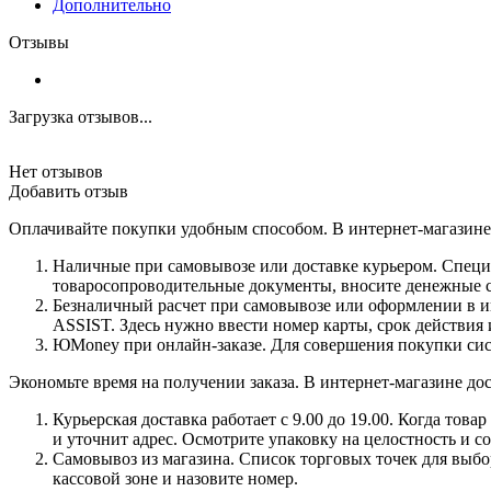
Дополнительно
Отзывы
Загрузка отзывов...
Нет отзывов
Добавить отзыв
Оплачивайте покупки удобным способом. В интернет-магазине 
Наличные при самовывозе или доставке курьером. Специа
товаросопроводительные документы, вносите денежные ср
Безналичный расчет при самовывозе или оформлении в инт
ASSIST. Здесь нужно ввести номер карты, срок действия 
ЮMoney при онлайн-заказе. Для совершения покупки сист
Экономьте время на получении заказа. В интернет-магазине дос
Курьерская доставка работает с 9.00 до 19.00. Когда тов
и уточнит адрес. Осмотрите упаковку на целостность и с
Самовывоз из магазина. Список торговых точек для выбора
кассовой зоне и назовите номер.