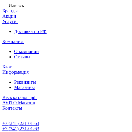
Ижевск
Бренды
Акции
Услуги
Доставка по РФ
Компания
О компании
Отзывы
Блог
Информация
Реквизиты
Магазины
Весь каталог .pdf
AVITO Магазин
Контакты
+7 (341) 231-01-63
+7 (341) 231-01-63