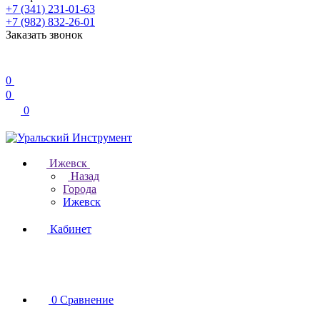
+7 (341) 231-01-63
+7 (982) 832-26-01
Заказать звонок
0
0
0
Ижевск
Назад
Города
Ижевск
Кабинет
0
Сравнение